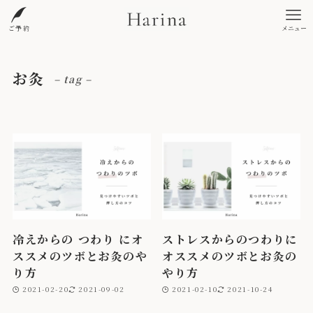
ご予約
メニュー
お灸
– tag –
冷えからの つわり にオ
ストレスからのつわりに
ススメのツボとお灸のや
オススメのツボとお灸の
り方
やり方
2021-02-20
2021-09-02
2021-02-10
2021-10-24