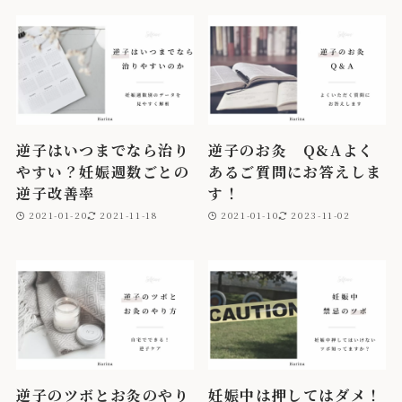
逆子はいつまでなら治り
逆子のお灸 Q&Aよく
やすい？妊娠週数ごとの
あるご質問にお答えしま
逆子改善率
す！
2021-01-20
2021-11-18
2021-01-10
2023-11-02
逆子のツボとお灸のやり
妊娠中は押してはダメ！