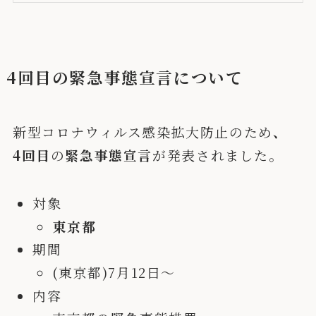
4回目の緊急事態宣言について
新型コロナウィルス感染拡大防止のため
、
4回目
の
緊急事態宣言
が発表されました。
対象
東京都
期間
(東京都)7月12日〜
内容