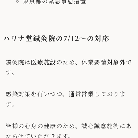
東京都の緊急事態措置
ハリナ堂鍼灸院の7/12〜の対応
鍼灸院は
医療施設
のため、休業要請
対象外
で
す。
感染対策を行いつつ、
通常営業
しておりま
す。
皆様の心身の健康のため、誠心誠意施術にあ
たらせていただきます。