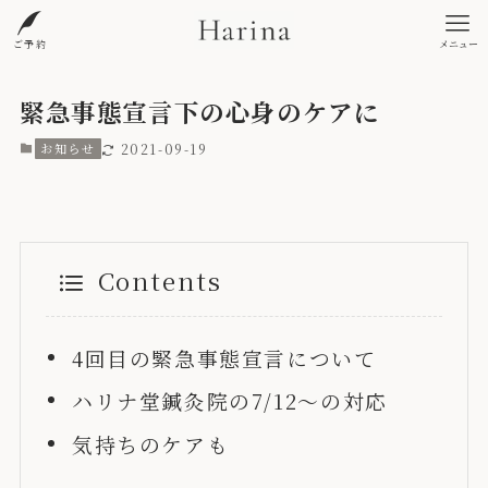
ご予約
メニュー
緊急事態宣言下の心身のケアに
お知らせ
2021-09-19
Contents
4回目の緊急事態宣言について
ハリナ堂鍼灸院の7/12〜の対応
気持ちのケアも