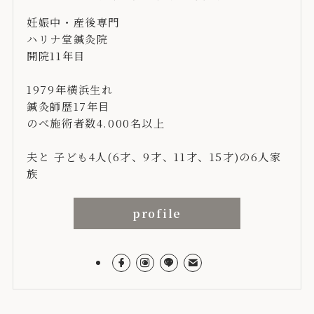
妊娠中・産後専門
ハリナ堂鍼灸院
開院11年目
1979年横浜生れ
鍼灸師歴17年目
のべ施術者数4.000名以上
夫と 子ども4人(6才、9才、11才、15才)の6人家
族
profile