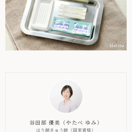
谷田部 優美（やたべ ゆみ）
はり師きゅう師（国家資格）